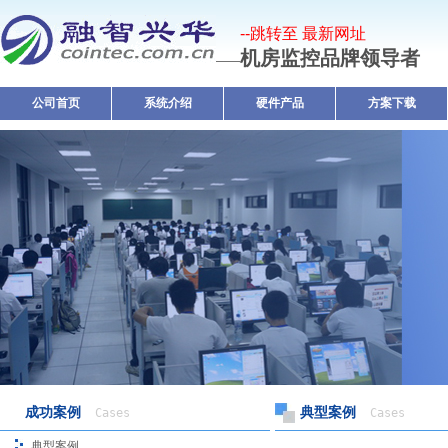
--跳转至 最新网址
机房监控品牌领导者
——
公司首页
系统介绍
硬件产品
方案下载
成功案例
典型案例
Cases
Cases
典型案例